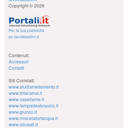
Copyright © 2026
Per la tua pubblicità
su tavolidastiro.it
Contenuti:
Accessori
Contatti
Siti Correlati:
www.studiarredamento.it
www.tritacarne.it
www.vasellame.it
www.lampadeabraccio.it
www.giunco.it
www.miscelatoriacqua.it
www.oliusati.it