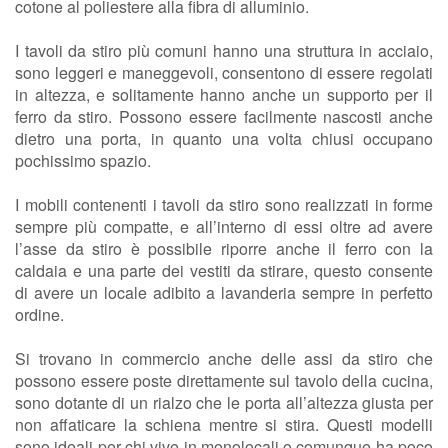
cotone al poliestere alla fibra di alluminio.
I tavoli da stiro più comuni hanno una struttura in acciaio,
sono leggeri e maneggevoli, consentono di essere regolati
in altezza, e solitamente hanno anche un supporto per il
ferro da stiro. Possono essere facilmente nascosti anche
dietro una porta, in quanto una volta chiusi occupano
pochissimo spazio.
I mobili contenenti i tavoli da stiro sono realizzati in forme
sempre più compatte, e all’interno di essi oltre ad avere
l’asse da stiro è possibile riporre anche il ferro con la
caldaia e una parte dei vestiti da stirare, questo consente
di avere un locale adibito a lavanderia sempre in perfetto
ordine.
Si trovano in commercio anche delle assi da stiro che
possono essere poste direttamente sul tavolo della cucina,
sono dotante di un rialzo che le porta all’altezza giusta per
non affaticare la schiena mentre si stira. Questi modelli
sono ideali per chi vive in monolocali o comunque ha poco