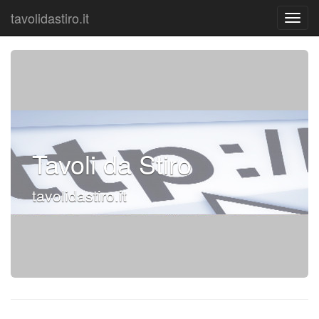
tavolidastiro.it
Tavoli da Stiro
tavolidastiro.it