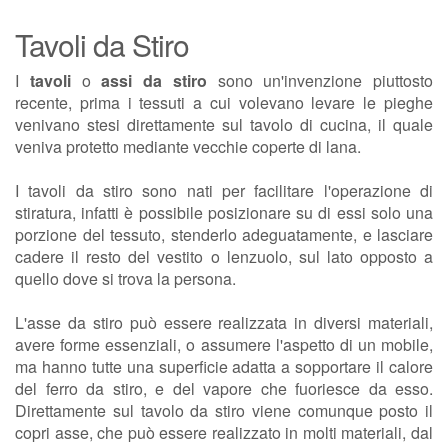
Tavoli da Stiro
I
tavoli
o
assi da stiro
sono un'invenzione piuttosto
recente, prima i tessuti a cui volevano levare le pieghe
venivano stesi direttamente sul tavolo di cucina, il quale
veniva protetto mediante vecchie coperte di lana.
I tavoli da stiro sono nati per facilitare l'operazione di
stiratura, infatti è possibile posizionare su di essi solo una
porzione del tessuto, stenderlo adeguatamente, e lasciare
cadere il resto del vestito o lenzuolo, sul lato opposto a
quello dove si trova la persona.
L'asse da stiro può essere realizzata in diversi materiali,
avere forme essenziali, o assumere l'aspetto di un mobile,
ma hanno tutte una superficie adatta a sopportare il calore
del ferro da stiro, e del vapore che fuoriesce da esso.
Direttamente sul tavolo da stiro viene comunque posto il
copri asse, che può essere realizzato in molti materiali, dal