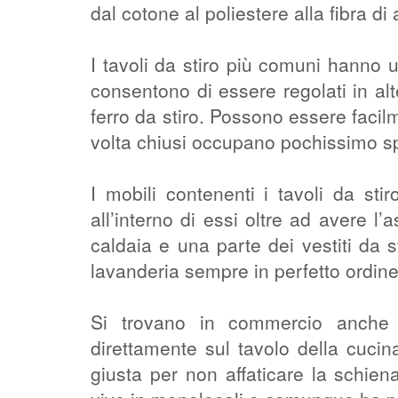
dal cotone al poliestere alla fibra di 
I tavoli da stiro più comuni hanno 
consentono di essere regolati in al
ferro da stiro. Possono essere faci
volta chiusi occupano pochissimo s
I mobili contenenti i tavoli da st
all’interno di essi oltre ad avere l’
caldaia e una parte dei vestiti da 
lavanderia sempre in perfetto ordine
Si trovano in commercio anche 
direttamente sul tavolo della cucin
giusta per non affaticare la schien