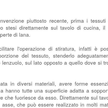
nvenzione piuttosto recente, prima i tessuti
 stesi direttamente sul tavolo di cucina, il
perte di lana.
litare l'operazione di stiratura, infatti è pos
porzione del tessuto, stenderlo adeguatame
o lenzuolo, sul lato opposto a quello dove si tr
ata in diversi materiali, avere forme essenzi
a hanno tutte una superficie adatta a sopport
ore che fuoriesce da esso. Direttamente sul tav
 asse, che può essere realizzato in molti mate