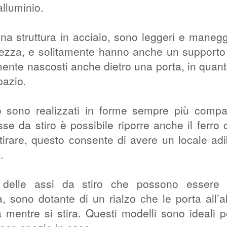
alluminio.
una struttura in acciaio, sono leggeri e manegg
tezza, e solitamente hanno anche un supporto 
lmente nascosti anche dietro una porta, in quan
pazio.
iro sono realizzati in forme sempre più compa
asse da stiro è possibile riporre anche il ferro 
stirare, questo consente di avere un locale adi
.
delle assi da stiro che possono essere 
a, sono dotante di un rialzo che le porta all’a
a mentre si stira. Questi modelli sono ideali p