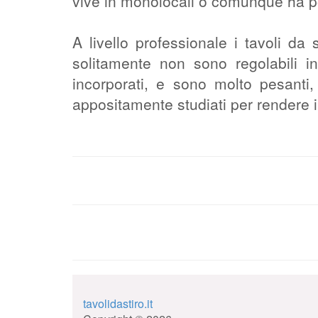
vive in monolocali o comunque ha p
A livello professionale i tavoli d
solitamente non sono regolabili in
incorporati, e sono molto pesanti, 
appositamente studiati per rendere i
tavolidastiro.it