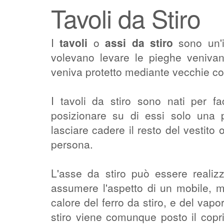
Tavoli da Stiro
I
tavoli
o
assi da stiro
sono un'i
volevano levare le pieghe venivano
veniva protetto mediante vecchie co
I tavoli da stiro sono nati per faci
posizionare su di essi solo una 
lasciare cadere il resto del vestito 
persona.
L'asse da stiro può essere realizz
assumere l'aspetto di un mobile, m
calore del ferro da stiro, e del vap
stiro viene comunque posto il copri