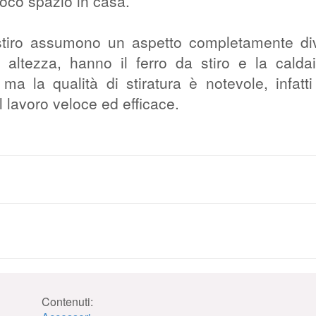
oco spazio in casa.
a stiro assumono un aspetto completamente di
 altezza, hanno il ferro da stiro e la calda
ma la qualità di stiratura è notevole, infatt
l lavoro veloce ed efficace.
Contenuti: